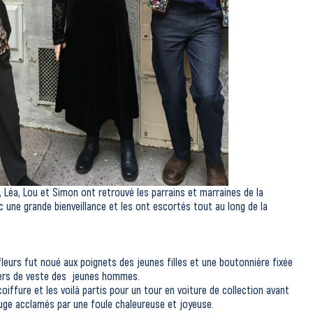
Léa, Lou et Simon ont retrouvé les parrains et marraines de la
ec une grande bienveillance et les ont escortés tout au long de la
eurs fut noué aux poignets des jeunes filles et une boutonnière fixée
ers de veste des jeunes hommes.
oiffure et les voilà partis pour un tour en voiture de collection avant
uge acclamés par une foule chaleureuse et joyeuse.