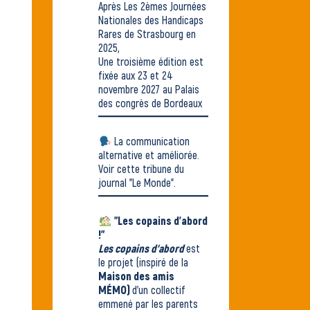
Après
Les 2èmes Journées
Nationales des Handicaps
Rares
de Strasbourg en
2025,
Une troisième édition est
fixée aux 23 et 24
novembre 2027 au Palais
des congrès de Bordeaux
La communication
alternative et améliorée.
Voir
cette tribune du
journal "Le Monde"
.
"Les copains d'abord
!"
Les copains d’abord
est
le projet (inspiré de la
Maison des amis
MÉMO)
d'un collectif
emmené par les parents