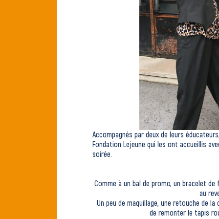
Accompagnés par deux de leurs éducateurs, 
Fondation Lejeune qui les ont accueillis av
soirée.
Comme à un bal de promo, un bracelet de fl
au rev
Un peu de maquillage, une retouche de la c
de remonter le tapis ro