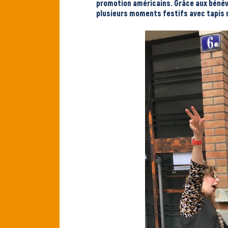
promotion américains. Grâce aux bénévo
plusieurs moments festifs avec tapis r