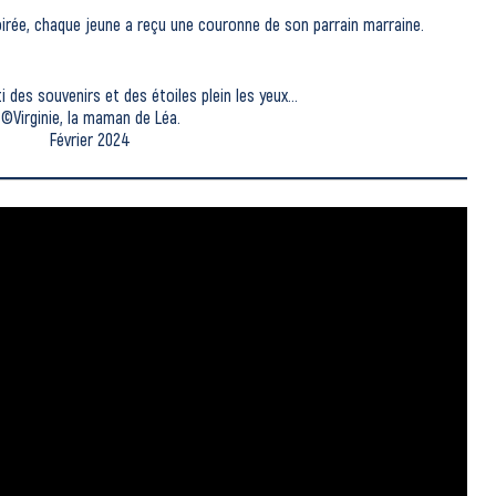
soirée, chaque jeune a reçu une couronne de son parrain marraine.
i des souvenirs et des étoiles plein les yeux…
©Virginie, la maman de Léa.
Février 2024