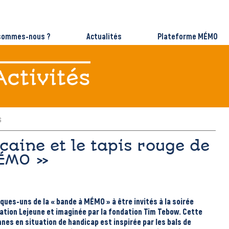
 sommes-nous ?
Actualités
Plateforme MÉMO
Activités
s
caine et le tapis rouge de
MÉMO »
lques-uns de la « bande à MÉMO » à être invités à la soirée
ation Lejeune
et imaginée par la
fondation Tim Tebow.
Cette
onnes en situation de handicap est inspirée par les bals de