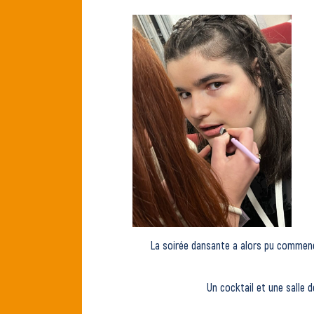
La soirée dansante a alors pu commenc
Un cocktail et une salle d