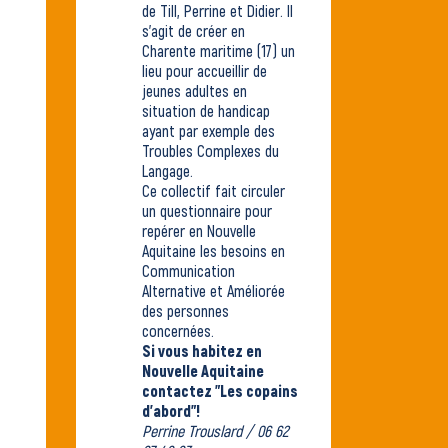
de Till, Perrine et Didier. Il
s'agit de créer en
Charente maritime (17) un
lieu pour accueillir de
jeunes adultes en
situation de handicap
ayant par exemple des
Troubles Complexes du
Langage.
Ce collectif fait circuler
un questionnaire
pour
repérer en Nouvelle
Aquitaine les besoins en
Communication
Alternative et Améliorée
des personnes
concernées.
Si vous habitez en
Nouvelle Aquitaine
contactez "Les copains
d'abord"!
Perrine Trouslard / 06 62