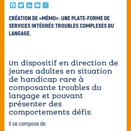
Contact
Facebook
Twitter
LinkedIn
Email
Partager
CRÉATION DE «MÉMO»: UNE PLATE-FORME DE
SERVICES INTÉGRÉS TROUBLES COMPLEXES DU
LANGAGE.
Un dispositif en direction de
jeunes adultes en situation
de handicap rare à
composante troubles du
langage et pouvant
présenter des
comportements défis.
Il se compose de: