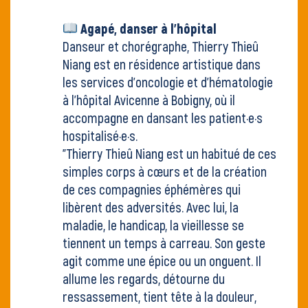
Agapé, danser à l'hôpital
Danseur et chorégraphe, Thierry Thieû
Niang est en résidence artistique dans
les services d’oncologie et d’hématologie
à l’hôpital Avicenne à Bobigny, où il
accompagne en dansant les patient·e·s
hospitalisé·e·s.
"Thierry Thieû Niang est un habitué de ces
simples corps à cœurs et de la création
de ces compagnies éphémères qui
libèrent des adversités. Avec lui, la
maladie, le handicap, la vieillesse se
tiennent un temps à carreau. Son geste
agit comme une épice ou un onguent. Il
allume les regards, détourne du
ressassement, tient tête à la douleur,