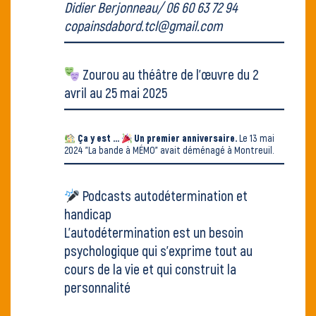
Didier Berjonneau/ 06 60 63 72 94
copainsdabord.tcl@gmail.com
Zourou au
théâtre de l'œuvre
du 2
avril au 25 mai 2025
Ça y est ...
Un premier anniversaire.
Le 13 mai
2024
"La bande à MÉMO" avait déménagé
à Montreuil.
Podcasts autodétermination et
handicap
L’autodétermination est un besoin
psychologique qui s’exprime tout au
cours de la vie et qui construit la
personnalité