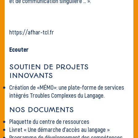
et de communication singulière … ».
https://afhar-tcl.fr
Ecouter
SOUTIEN DE PROJETS
INNOVANTS
Création de «MÉMO»: une plate-forme de services
intégrés Troubles Complexes du Langage.
NOS DOCUMENTS
Plaquette du centre de ressources
Livret « Une démarche d’accès au langage »
Programme de développement des compétences