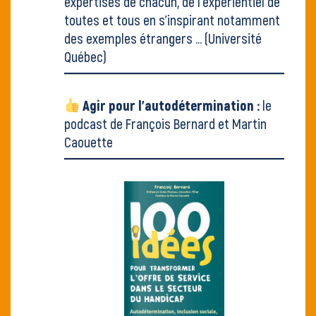
expertises de chacun, de l'expérientiel de
toutes et tous en s'inspirant notamment
des exemples étrangers ...
(Université
Québec)
Agir pour l'autodétermination :
le
podcast de François Bernard et Martin
Caouette