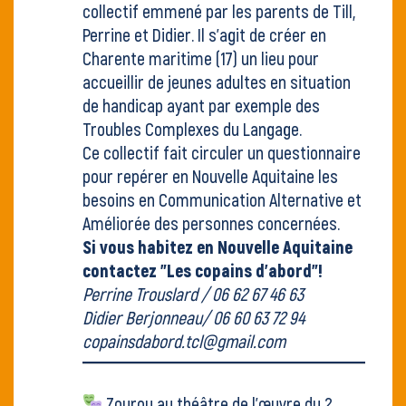
collectif emmené par les parents de Till,
Perrine et Didier. Il s'agit de créer en
Charente maritime (17) un lieu pour
accueillir de jeunes adultes en situation
de handicap ayant par exemple des
Troubles Complexes du Langage.
Ce collectif fait circuler un questionnaire
pour repérer en Nouvelle Aquitaine les
besoins en Communication Alternative et
Améliorée des personnes concernées.
Si vous habitez en Nouvelle Aquitaine
contactez "Les copains d'abord"!
Perrine Trouslard / 06 62 67 46 63
Didier Berjonneau/ 06 60 63 72 94
copainsdabord.tcl@gmail.com
Zourou au
théâtre de l'œuvre
du 2