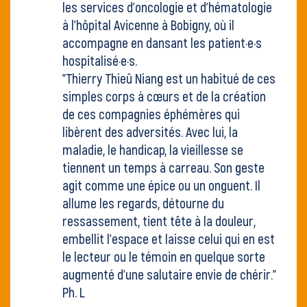
les services d’oncologie et d’hématologie
à l’hôpital Avicenne à Bobigny, où il
accompagne en dansant les patient·e·s
hospitalisé·e·s.
"Thierry Thieû Niang est un habitué de ces
simples corps à cœurs et de la création
de ces compagnies éphémères qui
libèrent des adversités. Avec lui, la
maladie, le handicap, la vieillesse se
tiennent un temps à carreau. Son geste
agit comme une épice ou un onguent. Il
allume les regards, détourne du
ressassement, tient tête à la douleur,
embellit l’espace et laisse celui qui en est
le lecteur ou le témoin en quelque sorte
augmenté d’une salutaire envie de chérir."
Ph. L