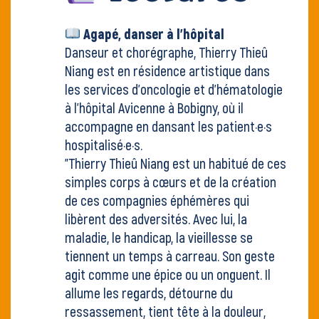
Agapé, danser à l'hôpital
Danseur et chorégraphe, Thierry Thieû
Niang est en résidence artistique dans
les services d’oncologie et d’hématologie
à l’hôpital Avicenne à Bobigny, où il
accompagne en dansant les patient·e·s
hospitalisé·e·s.
"Thierry Thieû Niang est un habitué de ces
simples corps à cœurs et de la création
de ces compagnies éphémères qui
libèrent des adversités. Avec lui, la
maladie, le handicap, la vieillesse se
tiennent un temps à carreau. Son geste
agit comme une épice ou un onguent. Il
allume les regards, détourne du
ressassement, tient tête à la douleur,