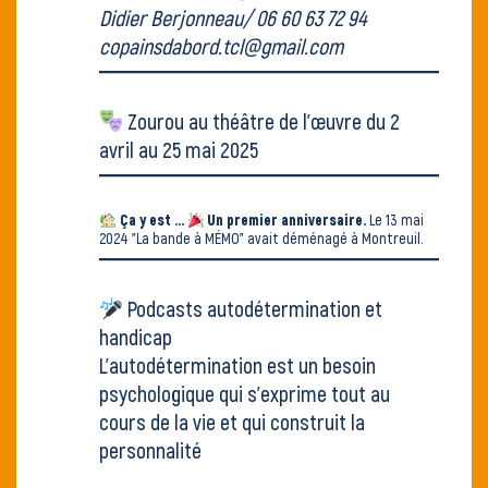
Didier Berjonneau/ 06 60 63 72 94
copainsdabord.tcl@gmail.com
Zourou au
théâtre de l'œuvre
du 2
avril au 25 mai 2025
Ça y est ...
Un premier anniversaire.
Le 13 mai
2024
"La bande à MÉMO" avait déménagé
à Montreuil.
Podcasts autodétermination et
handicap
L’autodétermination est un besoin
psychologique qui s’exprime tout au
cours de la vie et qui construit la
personnalité