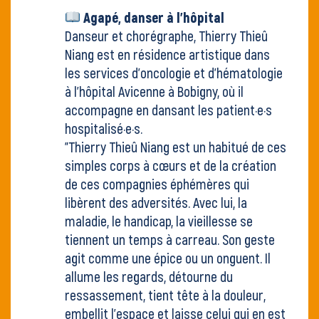
Agapé, danser à l'hôpital
Danseur et chorégraphe, Thierry Thieû
Niang est en résidence artistique dans
les services d’oncologie et d’hématologie
à l’hôpital Avicenne à Bobigny, où il
accompagne en dansant les patient·e·s
hospitalisé·e·s.
"Thierry Thieû Niang est un habitué de ces
simples corps à cœurs et de la création
de ces compagnies éphémères qui
libèrent des adversités. Avec lui, la
maladie, le handicap, la vieillesse se
tiennent un temps à carreau. Son geste
agit comme une épice ou un onguent. Il
allume les regards, détourne du
ressassement, tient tête à la douleur,
embellit l’espace et laisse celui qui en est