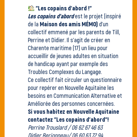
"Les copains d'abord !"
Les copains d’abord
est le projet (inspiré
de la
Maison des amis MÉMO)
d'un
collectif emmené par les parents de Till,
Perrine et Didier. Il s'agit de créer en
Charente maritime (17) un lieu pour
accueillir de jeunes adultes en situation
de handicap ayant par exemple des
Troubles Complexes du Langage.
Ce collectif fait circuler un questionnaire
pour repérer en Nouvelle Aquitaine les
besoins en Communication Alternative et
Améliorée des personnes concernées.
Si vous habitez en Nouvelle Aquitaine
contactez "Les copains d'abord"!
Perrine Trouslard / 06 62 67 46 63
Didier Berjonneau/ 06 60 63 72 94