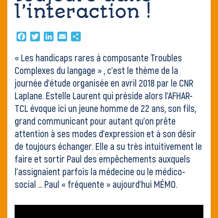
Contact
l’interaction !
Facebook
Twitter
LinkedIn
Email
Partager
« Les handicaps rares à composante Troubles
Complexes du langage » , c’est le thème de la
journée d’étude organisée en avril 2018 par le CNR
Laplane. Estelle Laurent qui préside alors l’AFHAR-
TCL évoque ici un jeune homme de 22 ans, son fils,
grand communicant pour autant qu’on prête
attention à ses modes d’expression et à son désir
de toujours échanger. Elle a su très intuitivement le
faire et sortir Paul des empêchements auxquels
l’assignaient parfois la médecine ou le médico-
social … Paul « fréquente » aujourd’hui MÉMO.