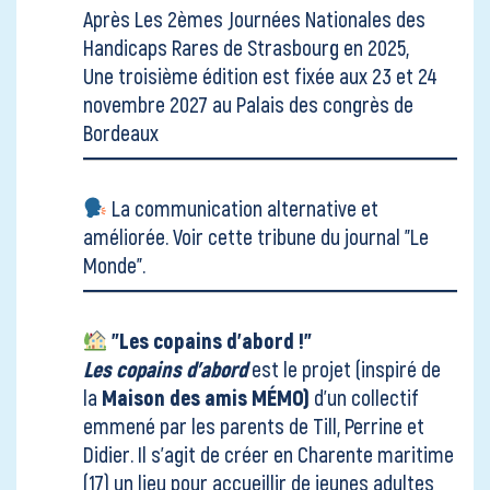
Après
Les 2èmes Journées Nationales des
Handicaps Rares
de Strasbourg en 2025,
Une troisième édition est fixée aux 23 et 24
novembre 2027 au Palais des congrès de
Bordeaux
La communication alternative et
améliorée. Voir
cette tribune du journal "Le
Monde"
.
"Les copains d'abord !"
Les copains d’abord
est le projet (inspiré de
la
Maison des amis MÉMO)
d'un collectif
emmené par les parents de Till, Perrine et
Didier. Il s'agit de créer en Charente maritime
(17) un lieu pour accueillir de jeunes adultes