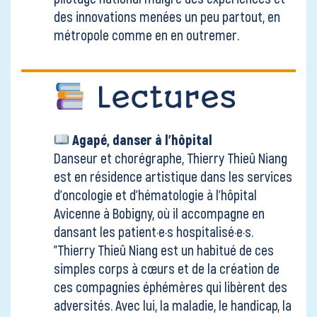
des innovations menées un peu partout, en
métropole comme en en outremer.
Lectures
Agapé, danser à l'hôpital
Danseur et chorégraphe, Thierry Thieû Niang
est en résidence artistique dans les services
d’oncologie et d’hématologie à l’hôpital
Avicenne à Bobigny, où il accompagne en
dansant les patient·e·s hospitalisé·e·s.
"Thierry Thieû Niang est un habitué de ces
simples corps à cœurs et de la création de
ces compagnies éphémères qui libèrent des
adversités. Avec lui, la maladie, le handicap, la