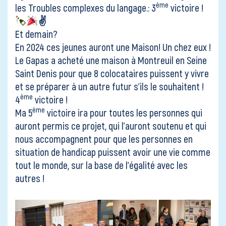
ème
les Troubles complexes du langage.: 3
victoire !
✌
Et demain?
En 2024 ces jeunes auront une Maison! Un chez eux !
Le
Gapas
a acheté une maison à Montreuil en Seine
Saint Denis pour que 8 colocataires puissent y vivre
et se préparer à un autre futur s’ils le souhaitent !
ème
4
victoire !
ème
Ma 5
victoire ira pour toutes les personnes qui
auront permis ce projet, qui l’auront soutenu et qui
nous accompagnent pour que les personnes en
situation de handicap puissent avoir une vie comme
tout le monde, sur la base de l’égalité avec les
autres !