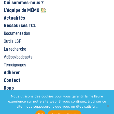
Qui sommes-nous ?
L’équipe de MÉMO
Actualités
Ressources TCL
Documentation
Outils LSF
La recherche
Vidéos/podcasts
Témoignages
Adhérer
Contact
Dons
Plateforme MÉMO
Nous utilisons des cookies pour vous garantir la meilleure
expérience sur notre site web. Si vous continuez à utiliser ce
Mentions légales
site, nous supposerons que vous en êtes satisfait.