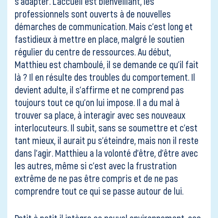
s’adapter. L’accueil est bienveillant, les
professionnels sont ouverts à de nouvelles
démarches de communication. Mais c’est long et
fastidieux à mettre en place, malgré le soutien
régulier du centre de ressources. Au début,
Matthieu est chamboulé, il se demande ce qu’il fait
là ? Il en résulte des troubles du comportement. Il
devient adulte, il s’affirme et ne comprend pas
toujours tout ce qu’on lui impose. Il a du mal à
trouver sa place, à interagir avec ses nouveaux
interlocuteurs. Il subit, sans se soumettre et c’est
tant mieux, il aurait pu s’éteindre, mais non il reste
dans l’agir. Matthieu a la volonté d’être, d’être avec
les autres, même si c’est avec la frustration
extrême de ne pas être compris et de ne pas
comprendre tout ce qui se passe autour de lui.
Petit à petit il intègre ce nouvel environnement, ces