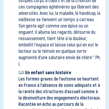
simples corps à cœurs et de la création de
ces compagnies éphémères qui libèrent des
adversités. Avec lui, la maladie, le handicap, la
vieillesse se tiennent un temps à carreau.
Son geste agit comme une épice ou un
onguent. Il allume les regards, détourne du
ressassement, tient tête à la douleur,
embellit l’espace et laisse celui qui en est le
lecteur ou le témoin en quelque sorte
augmenté d’une salutaire envie de chérir." Ph.
L
Un enfant sans histoire
Les formes graves de l’autisme se heurtent
en France à l’absence de soins adéquats et à
la rareté des structures d’accueil comme à
la désinvolture des engagements électoraux.
Racontée en écho au parcours de la