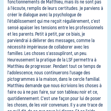
fonctionnements de Matthieu, mais ils ne sont pas
à l’écoute, remplis de leurs certitudes. Je parviens à
créer le dialogue avec la psychologue de
l’établissement qui me reçoit régulièrement, c’est
sensé apaiser les tensions entre les professionnels
et les parents. Petit à petit, par ce biais, je
parviendrai à délivrer des messages, comme la
nécessité impérieuse de collaborer avec les
familles. Les choses s’assoupliront, un peu.
Heureusement la pratique de la LSF permettra à
Matthieu de progresser. Pendant tout ce temps de
l’adolescence, nous continuerons l’usage des
pictogrammes à la maison, dans le cercle familial.
Matthieu demande que nous écrivions les choses à
faire ou à ne pas faire, sur son tableau noir et ce,
quotidiennement. C’est une façon pour lui de poser
les choses, de les voir convenues. Il y a une trace de
ce qu’il dit, de ce que nous lui disons. Et ça l’aide