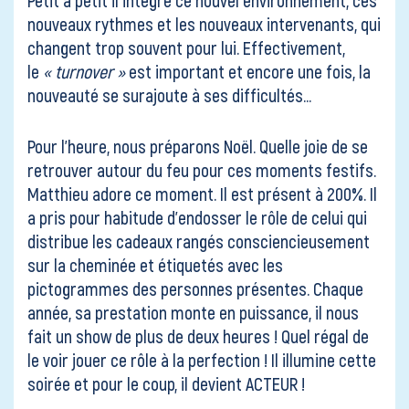
nouveaux rythmes et les nouveaux intervenants, qui
changent trop souvent pour lui. Effectivement,
le
« turnover »
est important et encore une fois, la
nouveauté se surajoute à ses difficultés…
Pour l’heure, nous préparons Noël. Quelle joie de se
retrouver autour du feu pour ces moments festifs.
Matthieu adore ce moment. Il est présent à 200%. Il
a pris pour habitude d’endosser le rôle de celui qui
distribue les cadeaux rangés consciencieusement
sur la cheminée et étiquetés avec les
pictogrammes des personnes présentes. Chaque
année, sa prestation monte en puissance, il nous
fait un show de plus de deux heures ! Quel régal de
le voir jouer ce rôle à la perfection ! Il illumine cette
soirée et pour le coup, il devient ACTEUR !