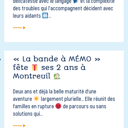
délicatesse avec le langage
et la complexité
des troubles qui l'accompagnent décident avec
leurs aidants
...
« La bande à MÉMO »
fête
ses 2 ans à
Montreuil
Deux ans et déjà la belle maturité d'une
aventure
largement plurielle... Elle réunit des
familles en rupture
de parcours ou sans
solutions qui...