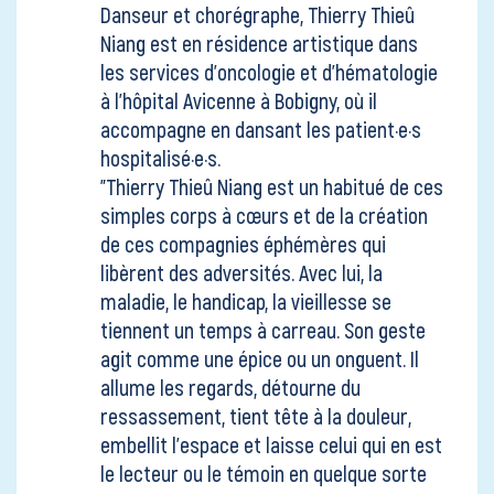
Danseur et chorégraphe, Thierry Thieû
Niang est en résidence artistique dans
les services d’oncologie et d’hématologie
à l’hôpital Avicenne à Bobigny, où il
accompagne en dansant les patient·e·s
hospitalisé·e·s.
"Thierry Thieû Niang est un habitué de ces
simples corps à cœurs et de la création
de ces compagnies éphémères qui
libèrent des adversités. Avec lui, la
maladie, le handicap, la vieillesse se
tiennent un temps à carreau. Son geste
agit comme une épice ou un onguent. Il
allume les regards, détourne du
ressassement, tient tête à la douleur,
embellit l’espace et laisse celui qui en est
le lecteur ou le témoin en quelque sorte