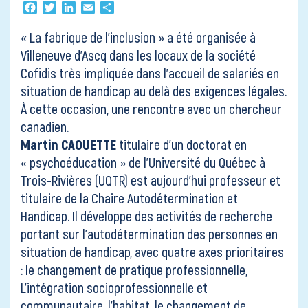
Contact
Facebook
Twitter
LinkedIn
Email
Partager
« La fabrique de l’inclusion »
a été organisée à
Villeneuve d’Ascq dans les locaux de la société
Cofidis très impliquée dans l’accueil de salariés en
situation de handicap au delà des exigences légales.
À cette occasion, une rencontre avec un chercheur
canadien.
Martin CAOUETTE
titulaire d’un doctorat en
« psychoéducation » de l’Université du Québec à
Trois-Rivières (UQTR) est aujourd’hui professeur et
titulaire de la
Chaire Autodétermination et
Handicap
. Il développe des activités de recherche
portant sur l’autodétermination des personnes en
situation de handicap, avec quatre axes prioritaires
: le changement de pratique professionnelle,
L’intégration socioprofessionnelle et
communautaire, l’habitat, le changement de