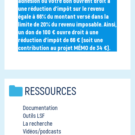
adhésion ou votre don ouvrent droit à
une réduction d’impôt sur le revenu
égale à 66% du montant versé dans la
limite de 20% du revenu imposable. Ainsi,
un don de 100 € ouvre droit à une
réduction d’impôt de 66 € (soit une
contribution au projet MÉMO de 34 €).
RESSOURCES
Documentation
Outils LSF
La recherche
Vidéos/podcasts