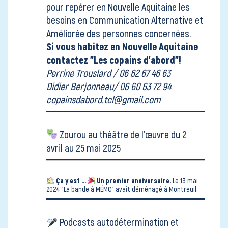
pour repérer en Nouvelle Aquitaine les
besoins en Communication Alternative et
Améliorée des personnes concernées.
Si vous habitez en Nouvelle Aquitaine
contactez "Les copains d'abord"!
Perrine Trouslard / 06 62 67 46 63
Didier Berjonneau/ 06 60 63 72 94
copainsdabord.tcl@gmail.com
Zourou au
théâtre de l'œuvre
du 2
avril au 25 mai 2025
Ça y est ...
Un premier anniversaire.
Le 13 mai
2024
"La bande à MÉMO" avait déménagé
à Montreuil.
Podcasts autodétermination et