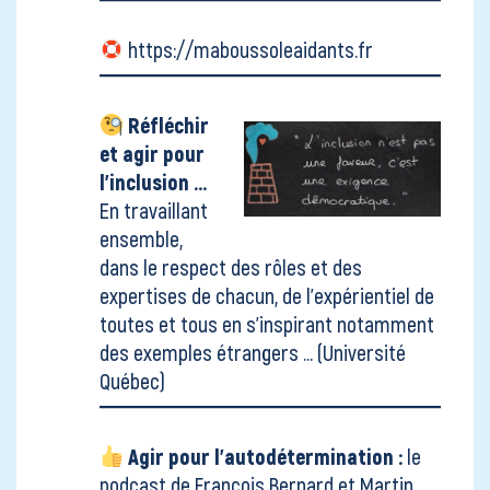
https://maboussoleaidants.fr
Réfléchir
et agir pour
l'inclusion ...
En travaillant
ensemble,
dans le respect des rôles et des
expertises de chacun, de l'expérientiel de
toutes et tous en s'inspirant notamment
des exemples étrangers ...
(Université
Québec)
Agir pour l'autodétermination :
le
podcast de François Bernard et Martin