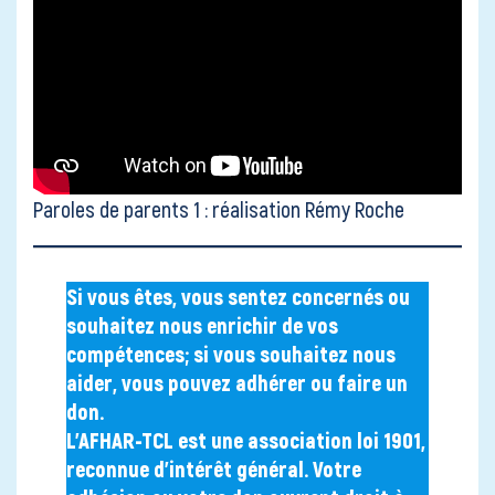
Paroles de parents 1 : réalisation Rémy Roche
Si vous êtes, vous sentez concernés ou
souhaitez nous enrichir de vos
compétences; si vous souhaitez nous
aider, vous pouvez adhérer ou faire un
don.
L’AFHAR-TCL est une association loi 1901,
reconnue d’intérêt général. Votre