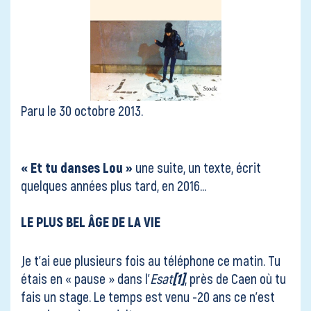
Paru le 30 octobre 2013.
« Et tu danses Lou »
une suite, un texte, écrit
quelques années plus tard, en 2016…
LE PLUS BEL ÂGE DE LA VIE
Je t’ai eue plusieurs fois au téléphone ce matin. Tu
étais en « pause » dans l’
Esat
[1]
, près de Caen où tu
fais un stage. Le temps est venu -20 ans ce n’est