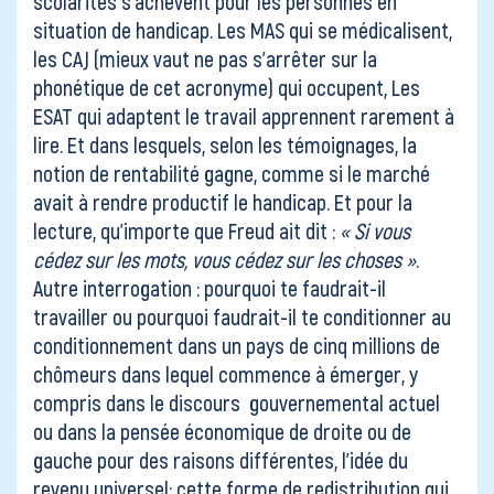
scolarités s’achèvent pour les personnes en
situation de handicap. Les MAS qui se médicalisent,
les CAJ (mieux vaut ne pas s’arrêter sur la
phonétique de cet acronyme) qui occupent, Les
ESAT qui adaptent le travail apprennent rarement à
lire. Et dans lesquels, selon les témoignages, la
notion de rentabilité gagne, comme si le marché
avait à rendre productif le handicap. Et pour la
lecture, qu’importe que Freud ait dit :
« Si vous
cédez sur les mots, vous cédez sur les choses »
.
Autre interrogation : pourquoi te faudrait-il
travailler ou pourquoi faudrait-il te conditionner au
conditionnement dans un pays de cinq millions de
chômeurs dans lequel commence à émerger, y
compris dans le discours gouvernemental actuel
ou dans la pensée économique de droite ou de
gauche pour des raisons différentes, l’idée du
revenu universel; cette forme de redistribution qui