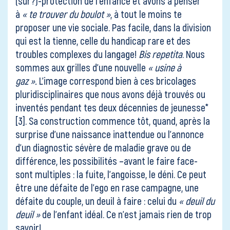
(sur?)-protection de l’enfance et avons à penser
à
« te trouver du boulot »
, à tout le moins te
proposer une vie sociale. Pas facile, dans la division
qui est la tienne, celle du handicap rare et des
troubles complexes du langage!
Bis repetita
. Nous
sommes aux grilles d’une nouvelle
« usine à
gaz ».
L’image correspond bien à ces bricolages
pluridisciplinaires que nous avons déjà trouvés ou
inventés pendant tes deux décennies de jeunesse*
[3]
. Sa construction commence tôt, quand, après la
surprise d’une naissance inattendue ou l’annonce
d’un diagnostic sévère de maladie grave ou de
différence, les possibilités –avant le faire face-
sont multiples : la fuite, l’angoisse, le déni. Ce peut
être une défaite de l’ego en rase campagne, une
défaite du couple, un deuil à faire : celui du
« deuil du
deuil »
de l’enfant idéal. Ce n’est jamais rien de trop
savoir!