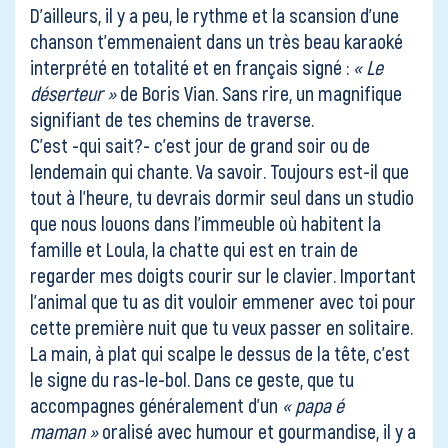
D’ailleurs, il y a peu, le rythme et la scansion d’une
chanson t’emmenaient dans un très beau karaoké
interprété en totalité et en français signé :
« Le
déserteur »
de Boris Vian. Sans rire, un magnifique
signifiant de tes chemins de traverse.
C’est -qui sait?- c’est jour de grand soir ou de
lendemain qui chante. Va savoir. Toujours est-il que
tout à l’heure, tu devrais dormir seul dans un studio
que nous louons dans l’immeuble où habitent la
famille et Loula, la chatte qui est en train de
regarder mes doigts courir sur le clavier. Important
l’animal que tu as dit vouloir emmener avec toi pour
cette première nuit que tu veux passer en solitaire.
La main, à plat qui scalpe le dessus de la tête, c’est
le signe du ras-le-bol. Dans ce geste, que tu
accompagnes généralement d’un
« papa é
maman »
oralisé avec humour et gourmandise, il y a