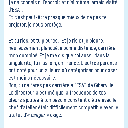
Je ne connais ni l’endroit et n’ai même jamais visité
d’ESAT.
Et c’est peut-être presque mieux de ne pas te
projeter, je nous protège.
Et tu ries, et tu pleures… Et je ris et je pleure,
heureusement planqué, à bonne distance, derrière
mon combiné. Et je me dis que toi aussi, dans la
singularité, tu iras loin, en France. D’autres parents
ont opté pour un ailleurs où catégoriser pour caser
est moins nécessaire.
Bon, tu ne feras pas carrière à l’ESAT de Giberville.
Le directeur a estimé que la fréquence de tes
pleurs ajoutée à ton besoin constant d’être avec le
chef d’atelier était difficilement compatible avec le
statut d’
« usager »
exigé.