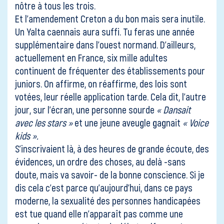
nôtre à tous les trois.
Et l’amendement Creton a du bon mais sera inutile.
Un Yalta caennais aura suffi. Tu feras une année
supplémentaire dans l’ouest normand. D’ailleurs,
actuellement en France, six mille adultes
continuent de fréquenter des établissements pour
juniors. On affirme, on réaffirme, des lois sont
votées, leur réelle application tarde. Cela dit, l’autre
jour, sur l’écran, une personne sourde
« Dansait
avec les stars »
et une jeune aveugle gagnait
« Voice
kids ».
S’inscrivaient là, à des heures de grande écoute, des
évidences, un ordre des choses, au delà -sans
doute, mais va savoir- de la bonne conscience. Si je
dis cela c’est parce qu’aujourd’hui, dans ce pays
moderne, la sexualité des personnes handicapées
est tue quand elle n’apparaît pas comme une