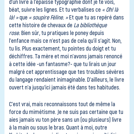
d’un livre à l’épaisse typographie dont je te vois,
béat, suivre les lignes. Et tu verbalises ce
« Oh! là
là! »
que
« soupire Féline. »
Et que tu as repéré dans
cette histoire de chevaux de
La bibliothèque
rose.
Bien sûr, tu pratiques le poney depuis
l’enfance mais ce n’est pas de cela qu’il s’agit. Non,
tu lis. Plus exactement, tu pointes du doigt et tu
déchiffres. Ta mère et moi n’avons jamais renoncé
à cette idée -un fantasme?- que tu lirais un jour
malgré cet apprentissage que tes troubles sévères
du langage rendaient inimaginable. D’ailleurs, le livre
ouvert n’a jusqu’ici jamais été dans tes habitudes.
C’est vrai, mais reconnaissons tout de même la
force du mimétisme. Je ne suis pas certaine que tu
aies jamais vu ton père sans un (ou plusieurs) livre
à la main ou sous le bras. Quant à moi, outre