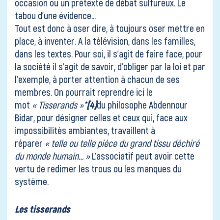
occasion ou un prétexte de débat sulfureux. Le
tabou d’une évidence…
Tout est donc à oser dire, à toujours oser mettre en
place, à inventer. A la télévision, dans les familles,
dans les textes. Pour soi, il s’agit de faire face, pour
la société il s’agit de savoir, d’obliger par la loi et par
l’exemple, à porter attention à chacun de ses
membres. On pourrait reprendre ici le
mot
« Tisserands »*
[4]
du philosophe Abdennour
Bidar, pour désigner celles et ceux qui, face aux
impossibilités ambiantes, travaillent à
réparer
« telle ou telle pièce du grand tissu déchiré
du monde humain… »
L’associatif peut avoir cette
vertu de redimer les trous ou les manques du
système.
Les tisserands