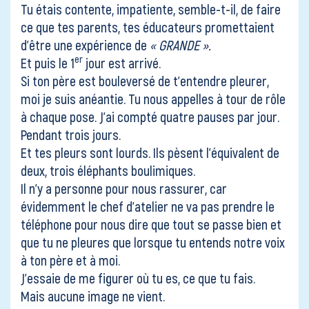
Tu étais contente, impatiente, semble-t-il, de faire
ce que tes parents, tes éducateurs promettaient
d’être une expérience de
« GRANDE ».
er
Et puis le 1
jour est arrivé.
Si ton père est bouleversé de t’entendre pleurer,
moi je suis anéantie. Tu nous appelles à tour de rôle
à chaque pose. J’ai compté quatre pauses par jour.
Pendant trois jours.
Et tes pleurs sont lourds. Ils pèsent l’équivalent de
deux, trois éléphants boulimiques.
Il n’y a personne pour nous rassurer, car
évidemment le chef d’atelier ne va pas prendre le
téléphone pour nous dire que tout se passe bien et
que tu ne pleures que lorsque tu entends notre voix
à ton père et à moi.
J’essaie de me figurer où tu es, ce que tu fais.
Mais aucune image ne vient.