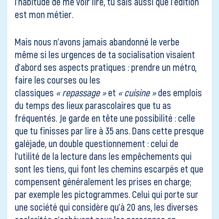
l’habitude de me voir lire, tu sais aussi que l’édition
est mon métier.
Mais nous n’avons jamais abandonné le verbe
même si les urgences de ta socialisation visaient
d’abord ses aspects pratiques : prendre un métro,
faire les courses ou les
classiques
« repassage »
et
« cuisine »
des emplois
du temps des lieux parascolaires que tu as
fréquentés. Je garde en tête une possibilité : celle
que tu finisses par lire à 35 ans. Dans cette presque
galéjade, un double questionnement : celui de
l’utilité de la lecture dans les empêchements qui
sont les tiens, qui font les chemins escarpés et que
compensent généralement les prises en charge;
par exemple les pictogrammes. Celui qui porte sur
une société qui considère qu’à 20 ans, les diverses