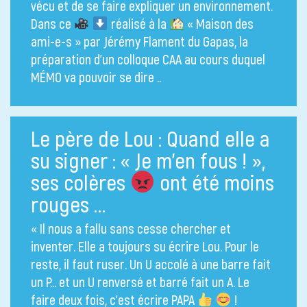
vécu et de se faire expliquer un environnement.
Dans ce
réalisé à la
« Maison des
ami-e-s » par Jérémy Flament du Gapas, la
préparation d’un colloque CAA au cours duquel
MÉMO va pouvoir se dire ..
Le père de Lou : Quand elle a
su signer : « Je m’en fous ! »,
ses colères
ont été moins
rouges …
« Il nous a fallu sans cesse chercher et
inventer. Elle a toujours su écrire Lou. Pour le
reste, il faut ruser. Un U accolé à une barre fait
un P… et un U renversé et barré fait un A. Le
faire deux fois, c’est écrire PAPA
!