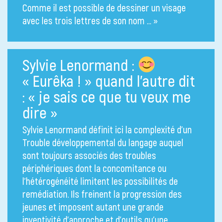
Comme il est possible de dessiner un visage
avec les trois lettres de son nom … »
Sylvie Lenormand :
« Eurêka ! » quand l’autre dit
: « je sais ce que tu veux me
dire »
Sylvie Lenormand définit ici la complexité d’un
Trouble développemental du langage auquel
sont toujours associés des troubles
périphériques dont la concomitance ou
l’hétérogénéité limitent les possibilités de
remédiation. Ils freinent la progression des
jeunes et imposent autant une grande
inventivité d’approche et d’outils qu’une