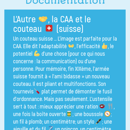
Documentation
L’Autre
, la CAA et le
couteau
(suisse)
Un couteau suisse … L’image est parfaite pour la
CAA. Elle dit l’adaptabilité
, l’efficacité
, le
potentiel
d’une chose (pour ce qui nous
concerne : la communication) ou d’une
personne. Pour mémoire, fin XIXème, l’armée
suisse fournit à « l’ami bidasse » un nouveau
couteau. Il est pliant et multifonctions. Son
tournevis
plat permet de démonter le fusil
d’ordonnance. Mais pas seulement. L’ustensile
sert à tout : mieux apprécier une ration
,
une fois la boîte ouverte
; une boussole
;
un fil à plomb; un centimètre; un stylo
; une
aiguille et du fil
un poinçon, un centimètre .