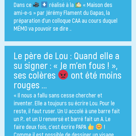
Dans ce
réalisé à la
« Maison des
ami-e-s » par Jérémy Flament du Gapas, la
préparation d’un colloque CAA au cours duquel
MÉMO va pouvoir se dire ..
Le père de Lou : Quand elle a
su signer : « Je m’en fous ! »,
ses colères
ont été moins
rouges …
« Il nous a fallu sans cesse chercher et
inventer. Elle a toujours su écrire Lou. Pour le
reste, il faut ruser. Un U accolé à une barre fait
un P… et un U renversé et barré fait un A. Le
faire deux fois, c’est écrire PAPA
!
Comme il est possible de dessiner un visage