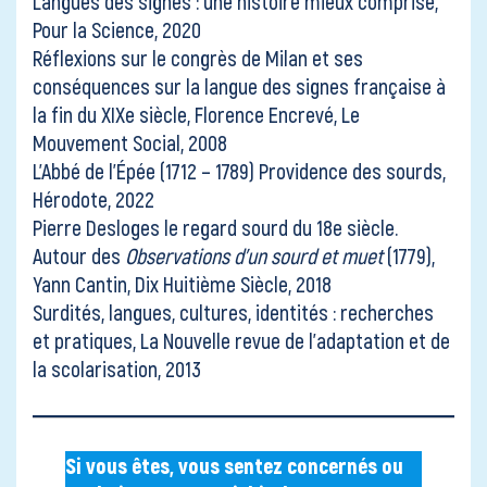
Langues des signes : une histoire mieux comprise,
Pour la Science, 2020
Réflexions sur le congrès de Milan et ses
conséquences sur la langue des signes française à
la fin du XIXe siècle, Florence Encrevé, Le
Mouvement Social, 2008
L’Abbé de l’Épée (1712 – 1789) Providence des sourds,
Hérodote, 2022
Pierre Desloges le regard sourd du 18e siècle.
Autour des
Observations d’un sourd et muet
(1779),
Yann Cantin, Dix Huitième Siècle, 2018
Surdités, langues, cultures, identités : recherches
et pratiques, La Nouvelle revue de l’adaptation et de
la scolarisation, 2013
Si vous êtes, vous sentez concernés ou