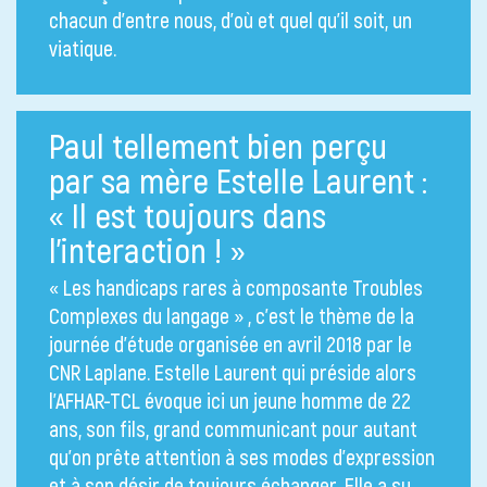
chacun d’entre nous, d’où et quel qu’il soit, un
viatique.
Paul tellement bien perçu
par sa mère Estelle Laurent :
« Il est toujours dans
l’interaction ! »
« Les handicaps rares à composante Troubles
Complexes du langage » , c’est le thème de la
journée d’étude organisée en avril 2018 par le
CNR Laplane. Estelle Laurent qui préside alors
l’AFHAR-TCL évoque ici un jeune homme de 22
ans, son fils, grand communicant pour autant
qu’on prête attention à ses modes d’expression
et à son désir de toujours échanger. Elle a su