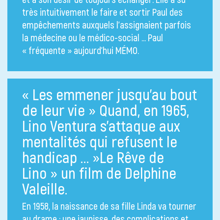
très intuitivement le faire et sortir Paul des
empêchements auxquels l’assignaient parfois
la médecine ou le médico-social … Paul
« fréquente » aujourd’hui MÉMO.
« Les emmener jusqu’au bout
de leur vie » Quand, en 1965,
Lino Ventura s’attaque aux
mentalités qui refusent le
handicap … »Le Rêve de
Lino » un film de Delphine
Valeille.
En 1958, la naissance de sa fille Linda va tourner
au drame : une jaunisse, des complications et