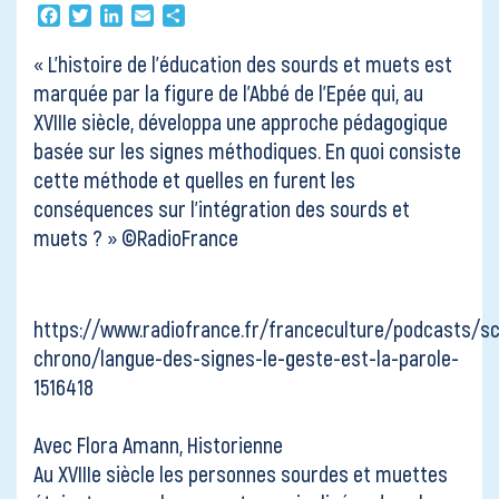
Contact
Facebook
Twitter
LinkedIn
Email
Partager
« L’histoire de l’éducation des sourds et muets est
marquée par la figure de l’Abbé de l’Epée qui, au
XVIIIe siècle, développa une approche pédagogique
basée sur les signes méthodiques. En quoi consiste
cette méthode et quelles en furent les
conséquences sur l’intégration des sourds et
muets ? » ©RadioFrance
https://www.radiofrance.fr/franceculture/podcasts/s
chrono/langue-des-signes-le-geste-est-la-parole-
1516418
Avec Flora Amann, Historienne
Au XVIIIe siècle les personnes sourdes et muettes