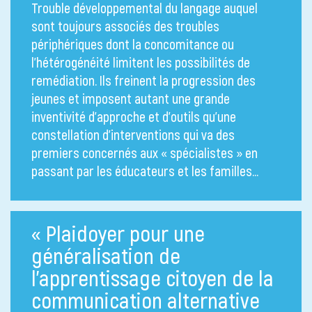
Trouble développemental du langage auquel
sont toujours associés des troubles
périphériques dont la concomitance ou
l’hétérogénéité limitent les possibilités de
remédiation. Ils freinent la progression des
jeunes et imposent autant une grande
inventivité d’approche et d’outils qu’une
constellation d’interventions qui va des
premiers concernés aux « spécialistes » en
passant par les éducateurs et les familles…
« Plaidoyer pour une
généralisation de
l’apprentissage citoyen de la
communication alternative