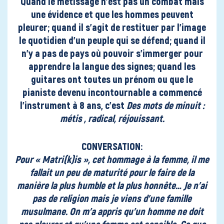
Quand le métissage n’est pas un combat mais
une évidence et que les hommes peuvent
pleurer; quand il s’agit de restituer par l’image
le quotidien d’un peuple qui se défend; quand il
n’y a pas de pays où pouvoir s’immerger pour
apprendre la langue des signes; quand les
guitares ont toutes un prénom ou que le
pianiste devenu incontournable a commencé
l’instrument à 8 ans, c’est
Des mots de minuit :
métis , radical, réjouissant.
CONVERSATION:
Pour
« Matri(k)is »
, cet hommage à la femme, il me
fallait un peu de maturité pour le faire de la
manière la plus humble et la plus honnête… Je n’ai
pas de religion mais je viens d’une famille
musulmane. On m’a appris qu’un homme ne doit
pas pleurer et qu’une femme est sensible. Ce que