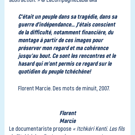
C’était un peuple dans sa tragédie, dans sa
guerre d’indépendance… J’étais conscient
de la difficulté, notamment financière, du
montage à partir de ces images pour
préserver mon regard et ma cohérence
jusqu’au bout. Ce sont les rencontres et le
hasard qui m’ont permis ce regard sur le
quotidien du peuple tchéchène!
Florent Marcie. Des mots de minuit, 2007.
Florent
Marcie
Le documentariste
propose
« Itchkéri Kenti. Les fils