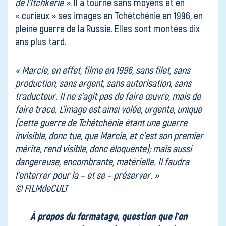
de l’Itchkérie »
. Il a tourné sans moyens et en
« curieux » ses images en Tchétchénie en 1996, en
pleine guerre de la Russie. Elles sont montées dix
ans plus tard.
« Marcie, en effet, filme en 1996, sans filet, sans
production, sans argent, sans autorisation, sans
traducteur. Il ne s’agit pas de faire œuvre, mais de
faire trace. L’image est ainsi volée, urgente, unique
(cette guerre de Tchétchénie étant une guerre
invisible, donc tue, que Marcie, et c’est son premier
mérite, rend visible, donc éloquente); mais aussi
dangereuse, encombrante, matérielle. Il faudra
l’enterrer pour la – et se – préserver. »
©
FILMdeCULT
À propos du formatage, question que l’on