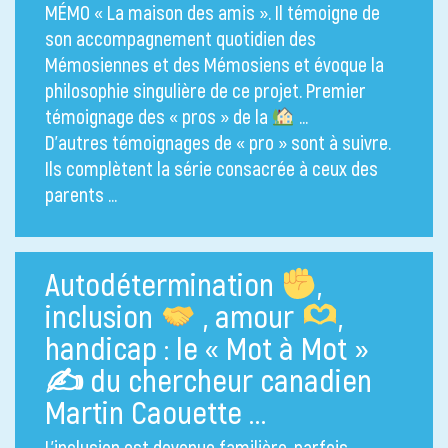
MÉMO « La maison des amis ». Il témoigne de
son accompagnement quotidien des
Mémosiennes et des Mémosiens et évoque la
philosophie singulière de ce projet. Premier
témoignage des « pros » de la
…
D’autres témoignages de « pro » sont à suivre.
Ils complètent la série consacrée à ceux des
parents …
Autodétermination
,
inclusion
, amour
,
handicap : le « Mot à Mot »
✍
du chercheur canadien
Martin Caouette …
L’inclusion est devenue familière, parfois