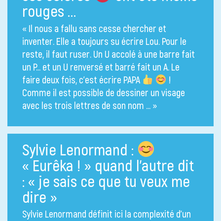
rouges …
« Il nous a fallu sans cesse chercher et
inventer. Elle a toujours su écrire Lou. Pour le
reste, il faut ruser. Un U accolé à une barre fait
un P… et un U renversé et barré fait un A. Le
faire deux fois, c’est écrire PAPA
!
Comme il est possible de dessiner un visage
avec les trois lettres de son nom … »
Sylvie Lenormand :
« Eurêka ! » quand l’autre dit
: « je sais ce que tu veux me
dire »
Sylvie Lenormand définit ici la complexité d’un