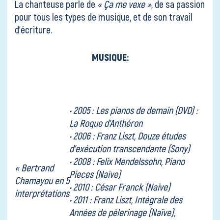
La chanteuse
parle de
« Ça me vexe »
, de sa passion
pour tous les types de musique, et de son travail
d’écriture.
MUSIQUE:
• 2005 : Les pianos de demain (DVD) :
La Roque d’Anthéron
• 2006 : Franz Liszt, Douze études
d’exécution transcendante (Sony)
• 2008 : Felix Mendelssohn, Piano
« Bertrand
Pieces (Naïve)
Chamayou en 5
• 2010 : César Franck (Naïve)
interprétations
• 2011 : Franz Liszt, Intégrale des
Années de pèlerinage (Naïve),