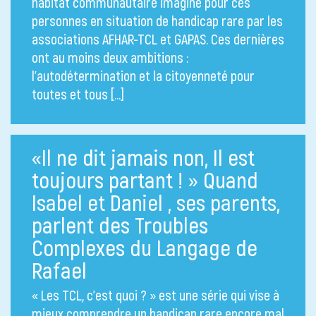
habitat communautaire imaginé pour ces
personnes en situation de handicap rare par les
associations AFHAR-TCL et GAPAS. Ces dernières
ont au moins deux ambitions :
l’autodétermination et la citoyenneté pour
toutes et tous […]
«Il ne dit jamais non, Il est
toujours partant ! » Quand
Isabel et Daniel , ses parents,
parlent des Troubles
Complexes du Langage de
Rafael
« Les TCL, c’est quoi ? » est une série qui vise à
mieux comprendre un handicap rare encore mal