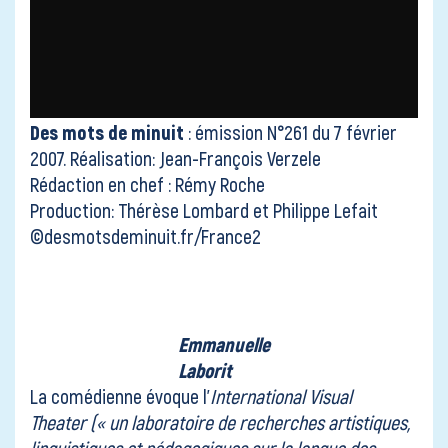
Des mots de minuit
: émission N°261 du 7 février
2007. Réalisation: Jean-François Verzele
Rédaction en chef : Rémy Roche
Production: Thérèse Lombard et Philippe Lefait
©desmotsdeminuit.fr/France2
Emmanuelle
Laborit
La comédienne évoque l’
International Visual
Theater
(« un laboratoire de recherches artistiques,
linguistiques et pédagogiques sur la langue des