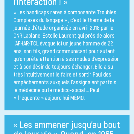
l’interaction ! »
« Les handicaps rares à composante Troubles
Complexes du langage » , c’est le thème de la
journée d’étude organisée en avril 2018 par le
CNR Laplane. Estelle Laurent qui préside alors
l’AFHAR-TCL évoque ici un jeune homme de 22
ans, son fils, grand communicant pour autant
qu’on prête attention à ses modes d’expression
et à son désir de toujours échanger. Elle a su
très intuitivement le faire et sortir Paul des
empêchements auxquels l’assignaient parfois
la médecine ou le médico-social … Paul
« fréquente » aujourd’hui MÉMO.
« Les emmener jusqu’au bout
de leur vie » Quand, en 1965,