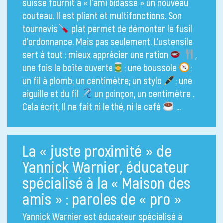
suisse fournit à « l’ami bidasse » un nouveau
couteau. Il est pliant et multifonctions. Son
tournevis
plat permet de démonter le fusil
d’ordonnance. Mais pas seulement. L’ustensile
sert à tout : mieux apprécier une ration
,
une fois la boîte ouverte
; une boussole
;
un fil à plomb; un centimètre; un stylo
; une
aiguille et du fil
un poinçon, un centimètre .
Cela écrit, Il ne fait ni le thé, ni le café
…
La « juste proximité » de
Yannick Warnier, éducateur
spécialisé à la « Maison des
amis » : paroles de « pro »
Yannick Warnier est éducateur spécialisé à